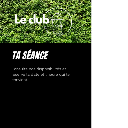
TA SÉANCE
Consulte nos disponibilités et
réserve la date et l'heure qui te
convient.