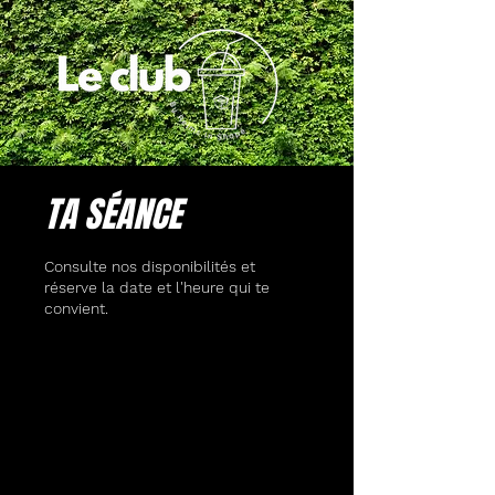
TA SÉANCE
Consulte nos disponibilités et
réserve la date et l'heure qui te
convient.