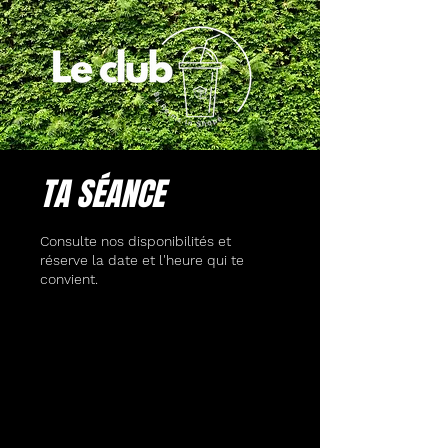
TA SÉANCE
Consulte nos disponibilités et
réserve la date et l'heure qui te
convient.